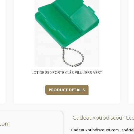
LOT DE 250 PORTE CLÉS PILULIERS VERT
PRODUCT DETAILS
Cadeauxpubdiscount.c
.com
Cadeauxpubdiscount.com : spéciali