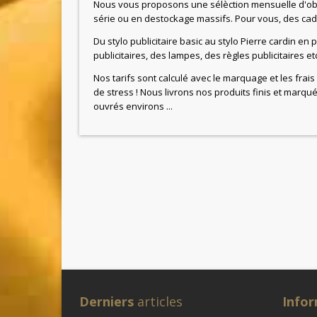
Nous vous proposons une sélèction mensuelle d'obje
série ou en destockage massifs. Pour vous, des cade
Du stylo publicitaire basic au stylo Pierre cardin en
publicitaires, des lampes, des règles publicitaires etc
Nos tarifs sont calculé avec le marquage et les frais
de stress ! Nous livrons nos produits finis et marqu
ouvrés environs ...
Derniers
articles
Info