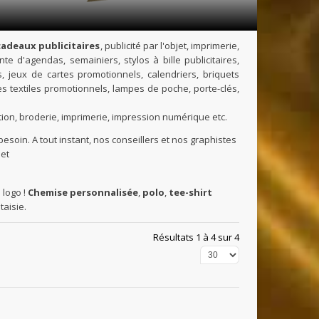
cadeaux publicitaires
, publicité par l'objet, imprimerie,
e d'agendas, semainiers, stylos à bille publicitaires,
s, jeux de cartes promotionnels, calendriers, briquets
cles textiles promotionnels, lampes de poche, porte-clés,
tion, broderie, imprimerie, impression numérique etc.
esoin. A tout instant, nos conseillers et nos graphistes
jet
 logo !
Chemise personnalisée
,
polo
,
tee-shirt
taisie.
Résultats 1 à 4 sur 4