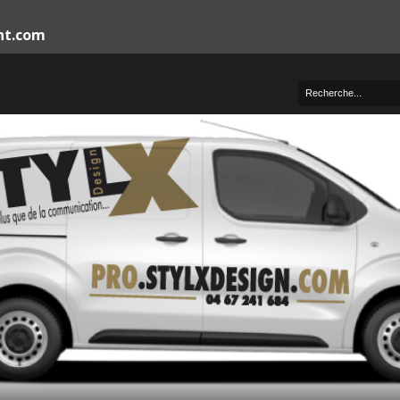
nt.com