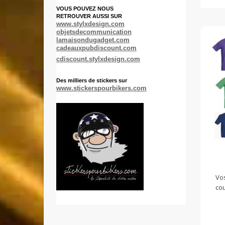
VOUS POUVEZ NOUS
RETROUVER AUSSI SUR
www.stylxdesign.com
objetsdecommunication
lamaisondugadget.com
cadeauxpubdiscount.com
cdiscount.stylxdesign.com
Des milliers de stickers sur
www.stickerspourbikers.com
Vos
cou