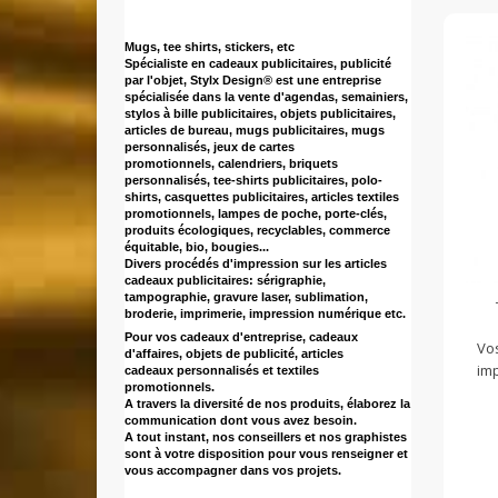
Mugs, tee shirts, stickers, etc
Spécialiste en cadeaux publicitaires
, publicité
par l'objet, Stylx Design® est une entreprise
spécialisée dans la vente d'agendas, semainiers,
stylos à bille publicitaires, objets publicitaires,
articles de bureau, mugs publicitaires, mugs
personnalisés, jeux de cartes
promotionnels, calendriers, briquets
personnalisés, tee-shirts publicitaires, polo-
shirts, casquettes publicitaires, articles textiles
promotionnels, lampes de poche, porte-clés,
produits écologiques, recyclables, commerce
équitable, bio, bougies...
Divers procédés d'impression sur les articles
cadeaux publicitaires: sérigraphie,
tampographie, gravure laser, sublimation,
broderie, imprimerie, impression numérique etc.
Pour vos cadeaux d'entreprise
, cadeaux
Vos
d'affaires, objets de publicité, articles
imp
cadeaux personnalisés et textiles
promotionnels.
A travers la diversité de nos produits, élaborez la
communication dont vous avez besoin.
A tout instant, nos conseillers et nos graphistes
sont à votre disposition pour vous renseigner et
vous accompagner dans vos projets.