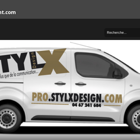
nt.com