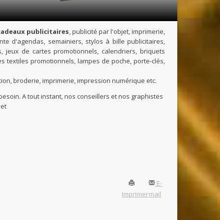
cadeaux publicitaires
, publicité par l'objet, imprimerie,
e d'agendas, semainiers, stylos à bille publicitaires,
s, jeux de cartes promotionnels, calendriers, briquets
cles textiles promotionnels, lampes de poche, porte-clés,
tion, broderie, imprimerie, impression numérique etc.
esoin. A tout instant, nos conseillers et nos graphistes
jet
E-
Imprimer
mail