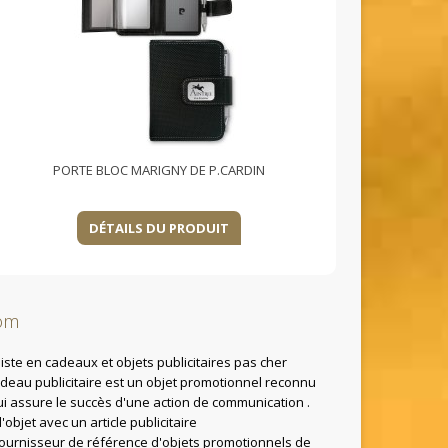
PORTE BLOC MARIGNY DE P.CARDIN
DÉTAILS DU PRODUIT
om
ste en cadeaux et objets publicitaires pas cher
adeau publicitaire est un objet promotionnel reconnu
 assure le succès d'une action de communication .
bjet avec un article publicitaire
fournisseur de référence d'objets promotionnels de