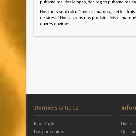
publicitaires, des lampes, des règles publicitaires etc
Nos tarifs sont calculé avec le marquage et les frais
de stress ! Nous livrons nos produits finis et marqu
ouvrés environs ...
Derniers
articles
Info
Infos légales
Home
Nos partenaires
Qui so