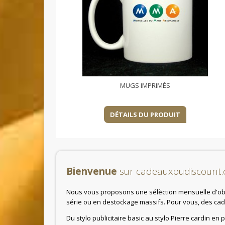
MUGS IMPRIMÉS
DÉTAILS DU PRODUIT
Bienvenue
sur cadeauxpudiscount
Nous vous proposons une sélèction mensuelle d'obje
série ou en destockage massifs. Pour vous, des cade
Du stylo publicitaire basic au stylo Pierre cardin en