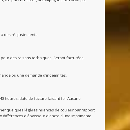
r à des réajustements.
 pour des raisons techniques. Seront facrurées
commande ou une demande d'indemnités.
8 heures, date de facture faisant foi. Aucune
mener quelques légères nuances de couleur par rapport
aux différences d'épaisseur d'encre d'une imprimante