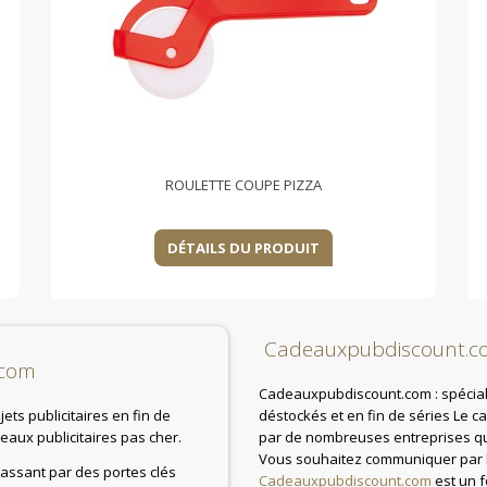
ROULETTE COUPE PIZZA
DÉTAILS DU PRODUIT
Cadeauxpubdiscount.c
.com
Cadeauxpubdiscount.com : spéciali
ts publicitaires en fin de
déstockés et en fin de séries Le c
aux publicitaires pas cher.
par de nombreuses entreprises qui
Vous souhaitez communiquer par l'o
 passant par des portes clés
Cadeauxpubdiscount.com
est un 