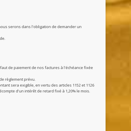
 nous serons dans l'obligation de demander un
de.
éfaut de paiement de nos factures à l'échéance fixée
 de règlement prévu.
nt sera exigible, en vertu des articles 1152 et 1126
compte d'un intérêt de retard fixé à 1,20% le mois.