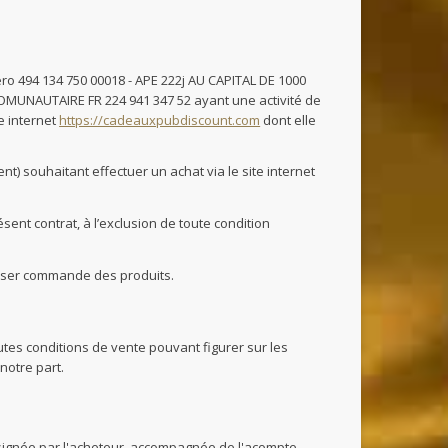
ro 494 134 750 00018 - APE 222j AU CAPITAL DE 1000
COMUNAUTAIRE FR 224 941 347 52 ayant une activité de
te internet
https://cadeauxpubdiscount.com
dont elle
t) souhaitant effectuer un achat via le site internet
sent contrat, à l’exclusion de toute condition
asser commande des produits.
es conditions de vente pouvant figurer sur les
notre part.
ignée par l'acheteur, accompagnée de l'acompte