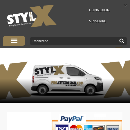
CONNEXION
S'INSCRIRE
Panier Vide
Vous êtes ici :
Accueil
»
Cadeaux publicitaires
»
Lot
Publicitaire