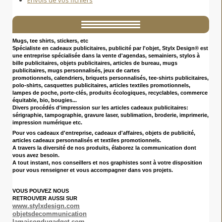
Mugs, tee shirts, stickers, etc
Spécialiste en cadeaux publicitaires
, publicité par l'objet, Stylx Design® est
une entreprise spécialisée dans la vente d'agendas, semainiers, stylos à
bille publicitaires, objets publicitaires, articles de bureau, mugs
publicitaires, mugs personnalisés, jeux de cartes
promotionnels, calendriers, briquets personnalisés, tee-shirts publicitaires,
polo-shirts, casquettes publicitaires, articles textiles promotionnels,
lampes de poche, porte-clés, produits écologiques, recyclables, commerce
équitable, bio, bougies...
Divers procédés d'impression sur les articles cadeaux publicitaires:
sérigraphie, tampographie, gravure laser, sublimation, broderie, imprimerie,
impression numérique etc.
Pour vos cadeaux d'entreprise
, cadeaux d'affaires, objets de publicité,
articles cadeaux personnalisés et textiles promotionnels.
A travers la diversité de nos produits, élaborez la communication dont
vous avez besoin.
A tout instant, nos conseillers et nos graphistes sont à votre disposition
pour vous renseigner et vous accompagner dans vos projets.
VOUS POUVEZ NOUS
RETROUVER AUSSI SUR
www.stylxdesign.com
objetsdecommunication
lamaisondugadget.com