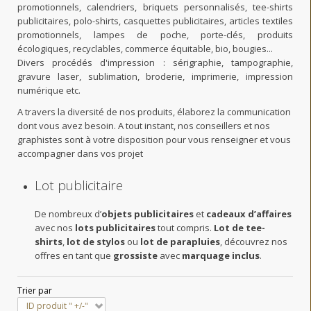
promotionnels, calendriers, briquets personnalisés, tee-shirts
publicitaires, polo-shirts, casquettes publicitaires, articles textiles
promotionnels, lampes de poche, porte-clés, produits
écologiques, recyclables, commerce équitable, bio, bougies...
Divers procédés d'impression : sérigraphie, tampographie,
gravure laser, sublimation, broderie, imprimerie, impression
numérique etc.
A travers la diversité de nos produits, élaborez la communication
dont vous avez besoin. A tout instant, nos conseillers et nos
graphistes sont à votre disposition pour vous renseigner et vous
accompagner dans vos projet
Lot publicitaire
De nombreux d’
objets publicitaires
et
cadeaux d’affaires
avec nos
lots publicitaires
tout compris.
Lot de tee-
shirts
,
lot de stylos
ou
lot de parapluies
, découvrez nos
offres en tant que
grossiste
avec
marquage inclus
.
Trier par
ID produit " +/-"