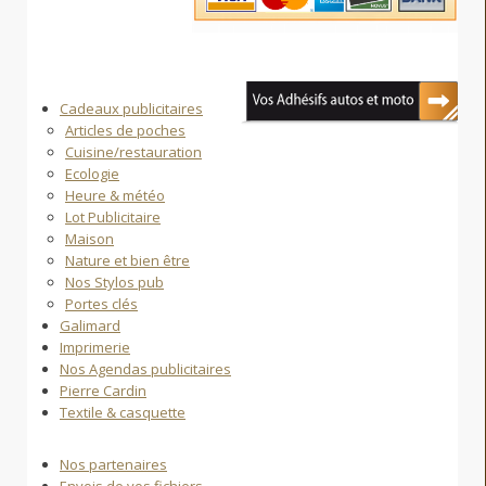
Cadeaux publicitaires
Articles de poches
Cuisine/restauration
Ecologie
Heure & météo
Lot Publicitaire
Maison
Nature et bien être
Nos Stylos pub
Portes clés
Galimard
Imprimerie
Nos Agendas publicitaires
Pierre Cardin
Textile & casquette
Nos partenaires
Envois de vos fichiers