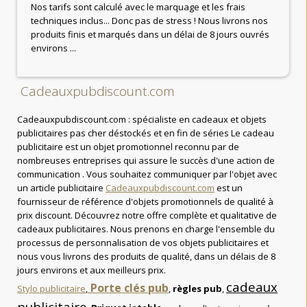
Nos tarifs sont calculé avec le marquage et les frais
techniques inclus... Donc pas de stress ! Nous livrons nos
produits finis et marqués dans un délai de 8 jours ouvrés
environs ...
Cadeauxpubdiscount.com
Cadeauxpubdiscount.com : spécialiste en cadeaux et objets
publicitaires pas cher déstockés et en fin de séries Le cadeau
publicitaire est un objet promotionnel reconnu par de
nombreuses entreprises qui assure le succès d'une action de
communication . Vous souhaitez communiquer par l'objet avec
un article publicitaire
Cadeauxpubdiscount.com
est un
fournisseur de référence d'objets promotionnels de qualité à
prix discount. Découvrez notre offre complète et qualitative de
cadeaux publicitaires. Nous prenons en charge l'ensemble du
processus de personnalisation de vos objets publicitaires et
nous vous livrons des produits de qualité, dans un délais de 8
jours environs et aux meilleurs prix.
cadeaux
Porte clés pub
Stylo publicitaire
,
,
règles pub
,
publicitaire