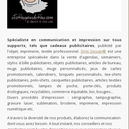
Spécialiste en communication et impression sur tous
supports, tels que cadeaux publicitaires
, publicité par
l'objet, imprimerie, textile professionnel.
Stylx Design®
est une
entreprise spécialisée dans la vente d'agendas, semainiers,
stylos à bille publicitaires, objets publicitaires, articles de bureau,
mugs publicitaires, mugs personnalisés, jeux de cartes
promotionnels, calendriers, briquets personnalisés, tee-shirts
publicitaires, polo-shirts, casquettes publicitaires, articles textiles
promotionnels, lampes de poche, porte-clés, produits
écologiques, recyclables, commerce équitable, bio, bougies...
Divers procédés d'impression : sérigraphie, tampographie,
gravure laser, sublimation, broderie, imprimerie, impression
numérique etc.
A travers la diversité de nos produits, élaborez la communication
dont vous avez besoin. A tout instant, nos conseillers et nos