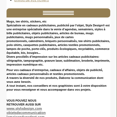
Mugs, tee shirts, stickers, etc
Spécialiste en cadeaux publicitaires
, publicité par l'objet, Stylx Design® est
une entreprise spécialisée dans la vente d'agendas, semainiers, stylos à
bille publicitaires, objets publicitaires, articles de bureau, mugs
publicitaires, mugs personnalisés, jeux de cartes
promotionnels, calendriers, briquets personnalisés, tee-shirts publicitaires,
polo-shirts, casquettes publicitaires, articles textiles promotionnels,
lampes de poche, porte-clés, produits écologiques, recyclables, commerce
équitable, bio, bougies...
Divers procédés d'impression sur les articles cadeaux publicitaires:
sérigraphie, tampographie, gravure laser, sublimation, broderie, imprimerie,
impression numérique etc.
Pour vos cadeaux d'entreprise
, cadeaux d'affaires, objets de publicité,
articles cadeaux personnalisés et textiles promotionnels.
A travers la diversité de nos produits, élaborez la communication dont
vous avez besoin.
A tout instant, nos conseillers et nos graphistes sont à votre disposition
pour vous renseigner et vous accompagner dans vos projets.
VOUS POUVEZ NOUS
RETROUVER AUSSI SUR
www.stylxdesign.com
objetsdecommunication
lamaisondugadget.com