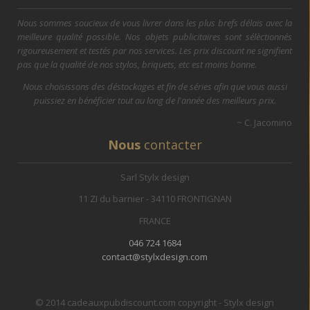
Nous sommes soucieux de vous livrer dans les plus brefs délais avec la
meilleure qualité possible. Nos objets publicitaires sont sélèctionnés
rigoureusement et testés par nos services. Les prix discount ne signifient
pas que la qualité de nos stylos, briquets, etc est moins bonne.
Nous choisissons des déstockages et fin de séries afin que vous aussi
puissiez en bénéficier tout au long de l'année des meilleurs prix.
~ C. Jacomino
Nous
contacter
Sarl Stylx design
11 ZI du barnier - 34110 FRONTIGNAN
FRANCE
046 724 1684
contact@stylxdesign.com
© 2014 cadeauxpubdiscount.com copyright - Stylx design