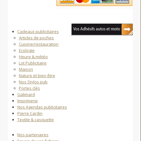
Cadeaux publicitaires
Articles de poches
Cuisine/restauration
Ecologie
Heure & météo
Lot Publicitaire
Maison
Nature et bien être
Nos Stylos pub
Portes clés
Galimard
Imprimerie
Nos Agendas publicitaires
Pierre Cardin
Textile & casquette
Nos partenaires
Envois de vos fichiers